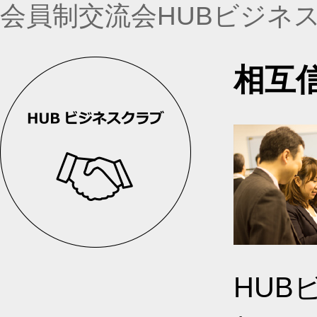
会員制交流会HUBビジネ
相互
HUB